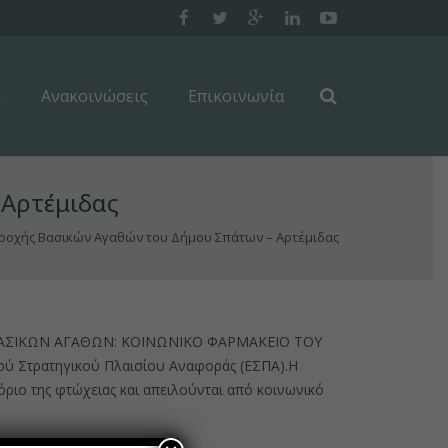
υ
Ανακοινώσεις
Επικοινωνία
 Αρτέμιδας
ροχής Βασικών Αγαθών του Δήμου Σπάτων – Αρτέμιδας
ΗΣ ΒΑΣΙΚΩΝ ΑΓΑΘΩΝ: ΚΟΙΝΩΝΙΚΟ ΦΑΡΜΑΚΕΙΟ ΤΟΥ
ύ Στρατηγικού Πλαισίου Αναφοράς (ΕΣΠΑ).Η
ιο της φτώχειας και απειλούνται από κοινωνικό