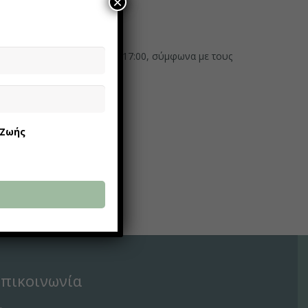
×
ες της εβδομάδας, 09:00 με 17:00, σύμφωνα με τους
Τ.
 Ζωής
Επικοινωνία