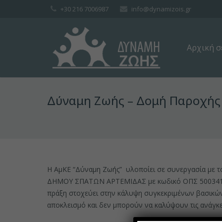
+30 216 7006987
info@dynamizois.gr
Αρχική σ
Δύναμη Ζωής – Δομή Παροχής
Η ΑμΚΕ “Δύναμη Ζωής” υλοποίει σε συνεργασία μ
ΔΗΜΟΥ ΣΠΑΤΩΝ ΑΡΤΕΜΙΔΑΣ με κωδικό ΟΠΣ 5003412 τ
πράξη στοχεύει στην κάλυψη συγκεκριμένων βασικών 
αποκλεισμό και δεν μπορούν να καλύψουν τις ανάγκε