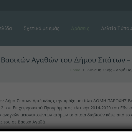
ελίδα
Σχετικά με εμάς
Δράσεις
Δελτία Τύπο
 Βασικών Αγαθών του Δήμου Σπάτων –
Home
Δύναμη Ζωής – Δομή Πα
ε τον Δήμο Σπάτων Αρτέμιδας ς την πράξη με τίτλο ΔΟΜΗ ΠΑΡΟΧ
ου Επιχειρησιακού Προγράμματος «Αττική» 2014-2020 του Εθνικο
αναγκών μειονεκτούντων ατόμων τα οποία διαβιούν κάτω από το όρ
ς του σε Βασικά Αγαθά.