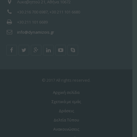
Λυκαβηττού 21, Αθήνα 10672
+30 216 700 6987, +30 211 101 6680
+30 211 101 6689
info@dynamizois.gr
© 2017 All rights reserved.
Αρχική σελίδα
Σχετικά με εμάς
Δράσεις
Δελτία Τύπου
Ανακοινώσεις